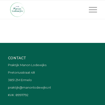
CONTACT
Praktijk Manon Lodewijks
Pretoriusstraat 48
3851 ZM Ermelo
praktijk@manonlodewijks.nl
KVK: 89911792